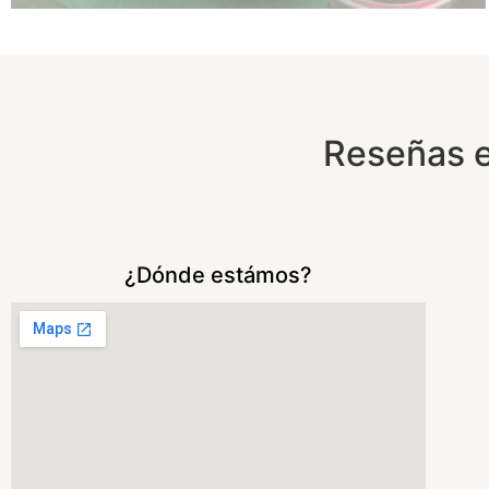
Reseñas e
¿Dónde estámos?