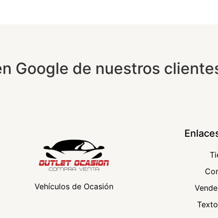
n Google de nuestros cliente
Enlace
T
Co
Vehículos de Ocasión
Vende
Texto