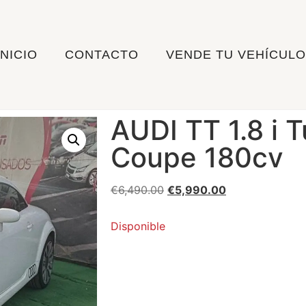
INICIO
CONTACTO
VENDE TU VEHÍCULO
AUDI TT 1.8 i 
Coupe 180cv
€
6,490.00
€
5,990.00
Disponible