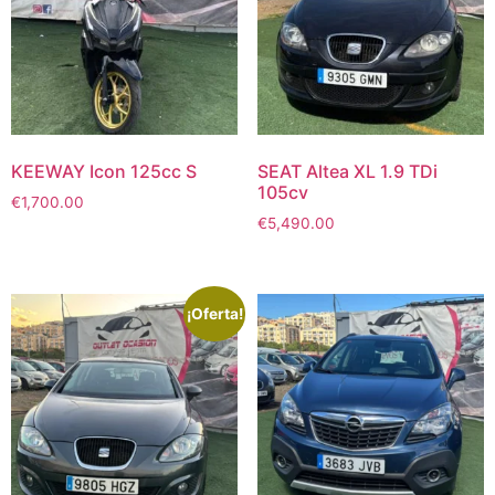
KEEWAY Icon 125cc S
SEAT Altea XL 1.9 TDi
105cv
€
1,700.00
€
5,490.00
¡Oferta!